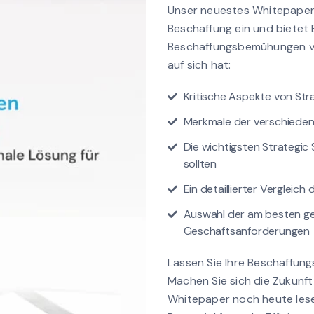
Unser neuestes Whitepaper 
Beschaffung ein und bietet 
Beschaffungsbemühungen vor
auf sich hat:
Kritische Aspekte von Str
Merkmale der verschieden
Die wichtigsten Strategic 
sollten
Ein detaillierter Vergleic
Auswahl der am besten gee
Geschäftsanforderungen
Lassen Sie Ihre Beschaffungs
Machen Sie sich die Zukunft
Whitepaper noch heute lese