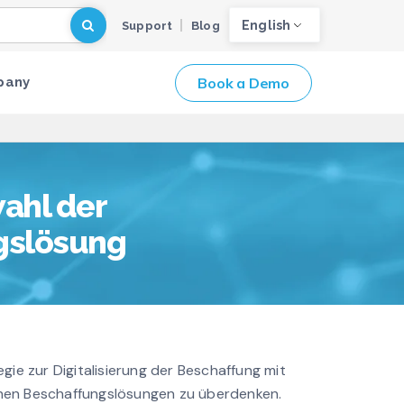
English
Support
Blog
Book a Demo
pany
wahl der
ngslösung
tegie zur Digitalisierung der Beschaffung mit
schen Beschaffungslösungen zu überdenken.