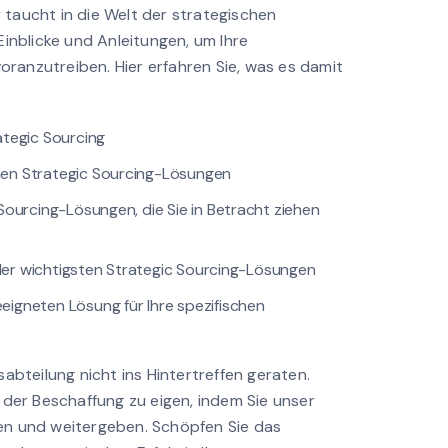
taucht in die Welt der strategischen
Einblicke und Anleitungen, um Ihre
anzutreiben. Hier erfahren Sie, was es damit
ategic Sourcing
en Strategic Sourcing-Lösungen
Sourcing-Lösungen, die Sie in Betracht ziehen
h der wichtigsten Strategic Sourcing-Lösungen
igneten Lösung für Ihre spezifischen
abteilung nicht ins Hintertreffen geraten.
 der Beschaffung zu eigen, indem Sie unser
n und weitergeben. Schöpfen Sie das