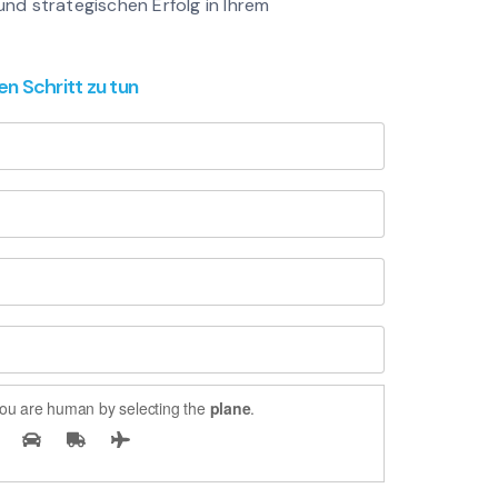
 und strategischen Erfolg in Ihrem
en Schritt zu tun
ou are human by selecting the
plane
.