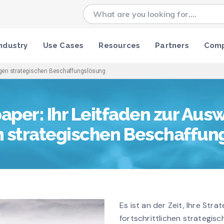
ndustry
Use Cases
Resources
Partners
Com
tigen strategischen Beschaffungslösung
per: Ihr Leitfaden zur Aus
n strategischen Beschaffu
Es ist an der Zeit, Ihre Stra
fortschrittlichen strategi