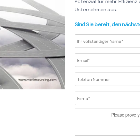
Potenzial für mehr Effizienz
Unternehmen aus.
Sind Sie bereit, den nächst
Please prove y