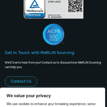
Get in Touch with MeRLIN Sourcing
We’d love to hear from you! Contact us to discuss how MeRLIN Sourcing
can help you.
Contact Us
We value your privacy
We use cookies to enhance your browsing experience, serve