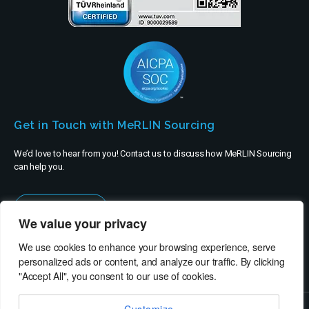
Get in Touch with MeRLIN Sourcing
We’d love to hear from you! Contact us to discuss how MeRLIN Sourcing
can help you.
Contact Us
We value your privacy
We use cookies to enhance your browsing experience, serve
personalized ads or content, and analyze our traffic. By clicking
"Accept All", you consent to our use of cookies.