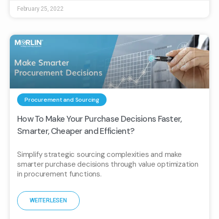
February 25, 2022
Procurement and Sourcing
How To Make Your Purchase Decisions Faster,
Smarter, Cheaper and Efficient?
Simplify strategic sourcing complexities and make
smarter purchase decisions through value optimization
in procurement functions.
WEITERLESEN