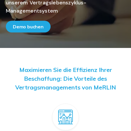
unserem Vertragslebenszyklus-
Managementsystem
Demo buchen
Maximieren Sie die Effizienz Ihrer
Beschaffung: Die Vorteile des
Vertragsmanagements von MeRLIN