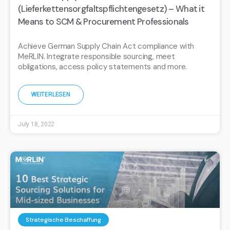
(Lieferkettensorgfaltspflichtengesetz) – What it
Means to SCM & Procurement Professionals
Achieve German Supply Chain Act compliance with
MeRLIN. Integrate responsible sourcing, meet
obligations, access policy statements and more.
WEITERLESEN
July 18, 2022
Strategische Beschaffung