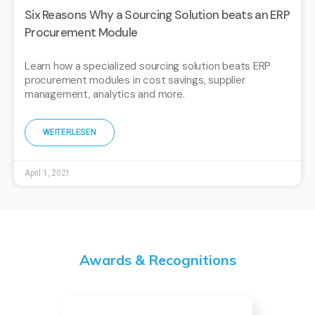
Six Reasons Why a Sourcing Solution beats an ERP
Procurement Module
Learn how a specialized sourcing solution beats ERP
procurement modules in cost savings, supplier
management, analytics and more.
WEITERLESEN
April 1, 2021
Awards & Recognitions