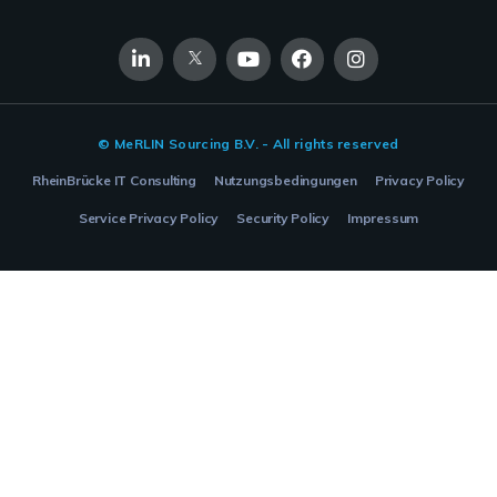
© MeRLIN Sourcing B.V. - All rights reserved
RheinBrücke IT Consulting
Nutzungsbedingungen
Privacy Policy
Service Privacy Policy
Security Policy
Impressum