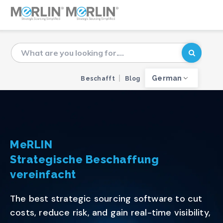
German
Beschafft
Blog
MeRLIN
Strategische Beschaffung
vereinfacht
The best strategic sourcing software to cut
costs, reduce risk, and gain real-time visibility,