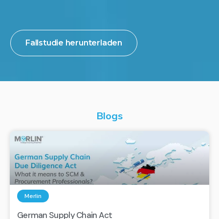
BESCHAFFT
Fallstudie herunterladen
Blogs
Merlin
German Supply Chain Act