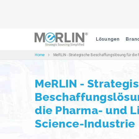
Lösungen
Bran
Home
MeRLIN - Strategische Beschaffungslösung für die P
MeRLIN - Strategi
Beschaffungslösu
die Pharma- und L
Science-Industrie