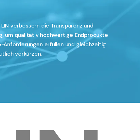
rLIN verbessern die Transparenz und
ng, um qualitativ hochwertige Endprodukte
e-Anforderungen erfüllen und gleichzeitig
utlich verkürzen.