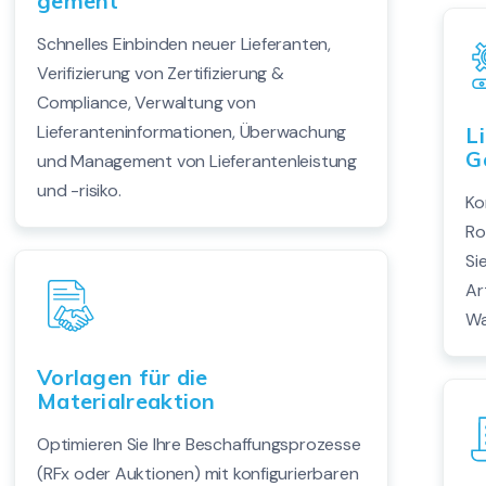
gement
Schnelles Einbinden neuer Lieferanten,
Verifizierung von Zertifizierung &
Compliance, Verwaltung von
Lieferanteninformationen, Überwachung
L
G
und Management von Lieferantenleistung
und -risiko.
Ko
Ro
Si
Ar
Wa
Vorlagen für die
Materialreaktion
Optimieren Sie Ihre Beschaffungsprozesse
(RFx oder Auktionen) mit konfigurierbaren