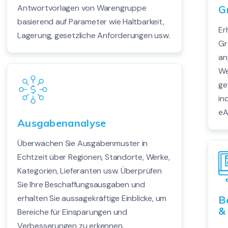
Antwortvorlagen von Warengruppe
G
basierend auf Parameter wie Haltbarkeit,
Er
Lagerung, gesetzliche Anforderungen usw.
Gr
an
We
ge
in
eA
Ausgabenanalyse
Überwachen Sie Ausgabenmuster in
Echtzeit über Regionen, Standorte, Werke,
Kategorien, Lieferanten usw. Überprüfen
Sie Ihre Beschaffungsausgaben und
erhalten Sie aussagekräftige Einblicke, um
B
&
Bereiche für Einsparungen und
Verbesserungen zu erkennen.