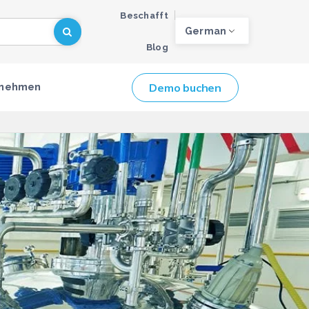
Beschafft
German
Blog
Demo buchen
rnehmen