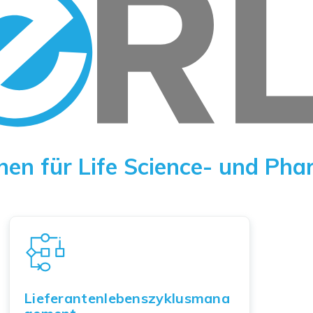
en für Life Science- und P
Lieferantenlebenszyklusmana