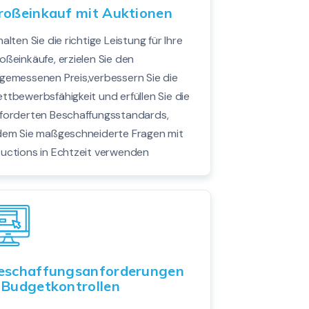
roßeinkauf mit Auktionen
halten Sie die richtige Leistung für Ihre
oßeinkäufe, erzielen Sie den
gemessenen Preis,verbessern Sie die
ttbewerbsfähigkeit und erfüllen Sie die
forderten Beschaffungsstandards,
dem Sie maßgeschneiderte Fragen mit
uctions in Echtzeit verwenden
eschaffungsanforderungen
 Budgetkontrollen