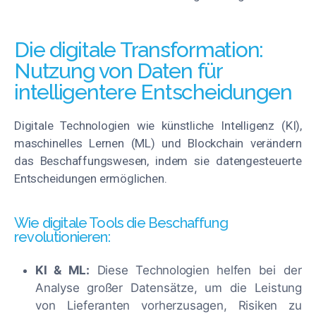
Die digitale Transformation:
Nutzung von Daten für
intelligentere Entscheidungen
Digitale Technologien wie künstliche Intelligenz (KI),
maschinelles Lernen (ML) und Blockchain verändern
das Beschaffungswesen, indem sie datengesteuerte
Entscheidungen ermöglichen.
Wie digitale Tools die Beschaffung
revolutionieren:
KI & ML:
Diese Technologien helfen bei der
Analyse großer Datensätze, um die Leistung
von Lieferanten vorherzusagen, Risiken zu