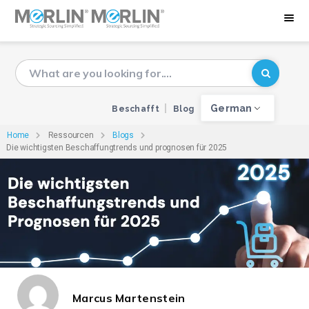
German
Beschafft
Blog
Home
Ressourcen
Blogs
Die wichtigsten Beschaffungtrends und prognosen für 2025
Marcus Martenstein