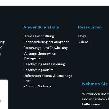
Anwendungsfälle
Ressourcen
Direkte Beschaffung
Blogs
ung
Rationalisierung der Ausgaben
Videos
PC
Forschungs- und Entwicklung
g
Vertragslebenszyklus
Management
Beschaffungsdigitalisierung
Beschaffungsaudits
Lieferantenlebenszyklusmanage
ment
Nehmen Sie 
eAuction Software
Wir würden uns fr
und wir erklären
g
helfen kann.