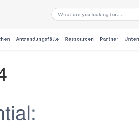
chen
Anwendungsfälle
Ressourcen
Partner
Unte
4
tial: