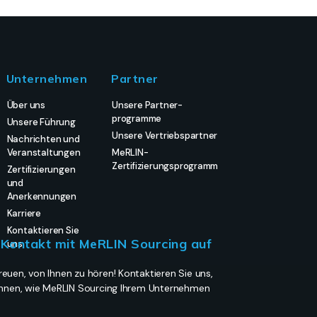
Unternehmen
Partner
Über uns
Unsere Partner-
programme
Unsere Führung
Unsere Vertriebspartner
Nachrichten und
Veranstaltungen
MeRLIN-
Zertifizierungsprogramm
Zertifizierungen
und
Anerkennungen
Karriere
Kontaktieren Sie
Kontakt mit MeRLIN Sourcing auf
uns
euen, von Ihnen zu hören! Kontaktieren Sie uns,
 Ihnen, wie MeRLIN Sourcing Ihrem Unternehmen